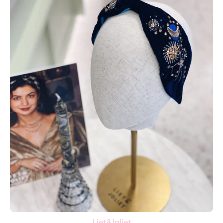
Liet&Joliet