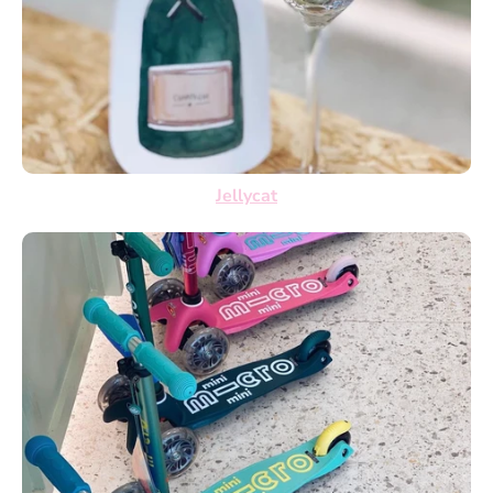
Jellycat