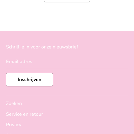
Schrijf je in voor onze nieuwsbrief
Email adres
Inschrijven
Zoeken
Service en retour
Privacy