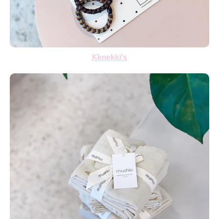
Kknekki's