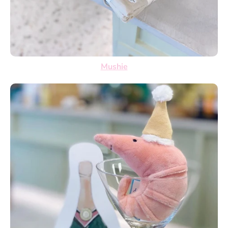
Mushie